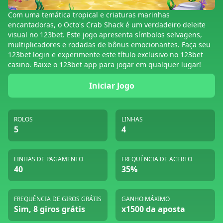
Com uma temática tropical e criaturas marinhas
encantadoras, o Octo's Crab Shack é um verdadeiro deleite
visual no 123bet. Este jogo apresenta símbolos selvagens,
multiplicadores e rodadas de bônus emocionantes. Faça seu
123bet login e experimente este título exclusivo no 123bet
casino. Baixe o 123bet app para jogar em qualquer lugar!
Iniciar Jogo
ROLOS
LINHAS
5
4
LINHAS DE PAGAMENTO
FREQUÊNCIA DE ACERTO
40
35%
FREQUÊNCIA DE GIROS GRÁTIS
GANHO MÁXIMO
Sim, 8 giros grátis
x1500 da aposta